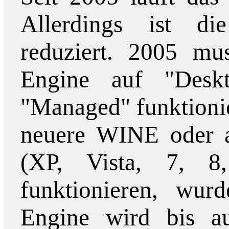
Allerdings ist di
reduziert. 2005 m
Engine auf "Deskt
"Managed" funktionie
neuere WINE oder 
(XP, Vista, 7, 
funktionieren, wur
Engine wird bis au