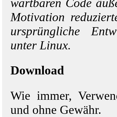
wartbaren Code äuße
Motivation reduzier
ursprüngliche Entw
unter Linux.
Download
Wie immer, Verwend
und ohne Gewähr.