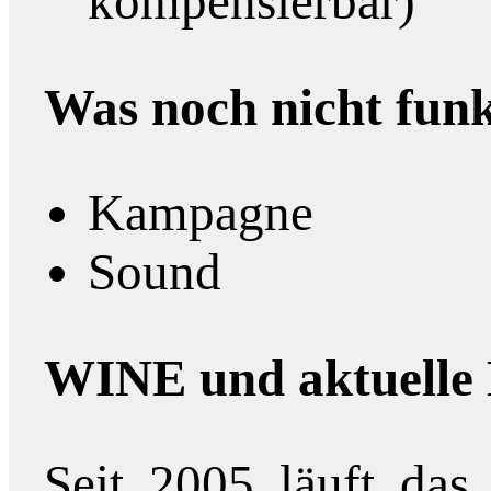
kompensierbar)
Was noch nicht funk
Kampagne
Sound
WINE und aktuelle 
Seit 2005 läuft das