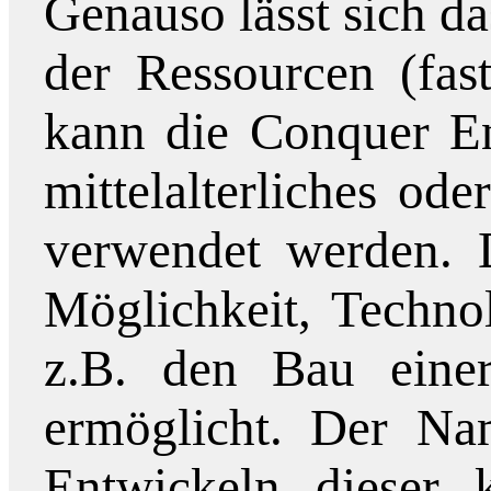
Genauso lässt sich 
der Ressourcen (fas
kann die Conquer En
mittelalterliches ode
verwendet werden. D
Möglichkeit, Techno
z.B. den Bau einer 
ermöglicht. Der N
Entwickeln dieser k