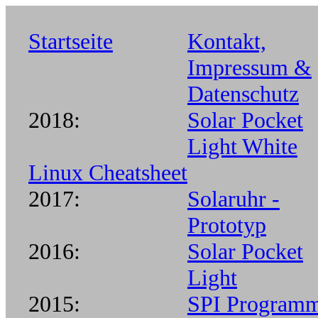
Startseite
Kontakt,
Impressum &
Datenschutz
2018:
Solar Pocket
Light White
Linux Cheatsheet
2017:
Solaruhr -
Prototyp
2016:
Solar Pocket
Light
2015:
SPI Program