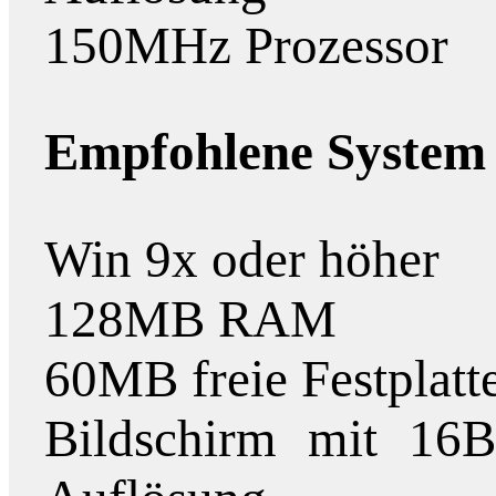
150MHz Prozessor
Empfohlene System 
Win 9x oder höher
128MB RAM
60MB freie Festplatt
Bildschirm mit 16B