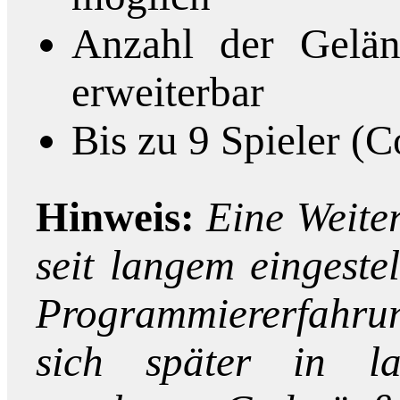
Anzahl der Geländ
erweiterbar
Bis zu 9 Spieler (
Hinweis:
Eine Weiter
seit langem eingest
Programmiererfahrun
sich später in l