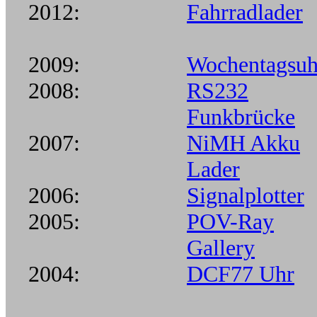
2012:
Fahrradlader
2009:
Wochentagsuh
2008:
RS232
Funkbrücke
2007:
NiMH Akku
Lader
2006:
Signalplotter
2005:
POV-Ray
Gallery
2004:
DCF77 Uhr