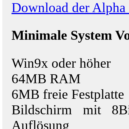
Download der Alpha 
Minimale System Vo
Win9x oder höher
64MB RAM
6MB freie Festplatte
Bildschirm mit 8B
Auflösung