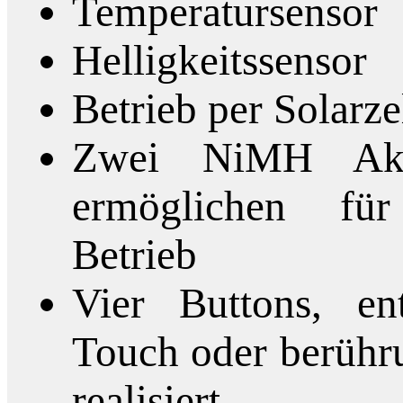
Temperatursensor
Helligkeitssensor
Betrieb per Solarz
Zwei NiMH Ak
ermöglichen fü
Betrieb
Vier Buttons, en
Touch oder berühr
realisiert