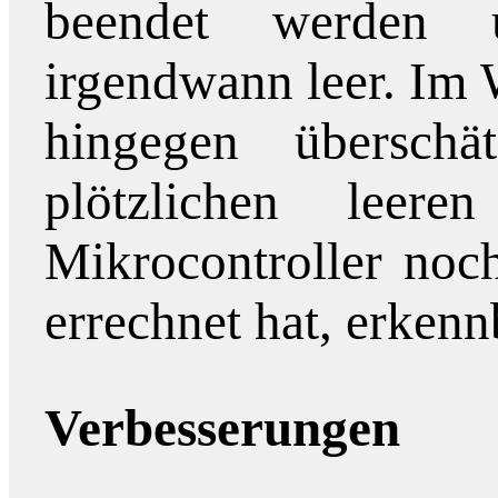
beendet werden
irgendwann leer. Im 
hingegen übersch
plötzlichen lee
Mikrocontroller noc
errechnet hat, erkenn
Verbesserungen