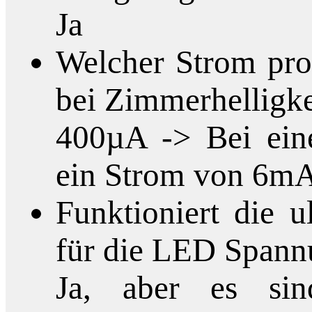
Ja
Welcher Strom pro 
bei Zimmerhelligkei
400µA -> Bei eine
ein Strom von 6mA 
Funktioniert die 
für die LED Spann
Ja, aber es si