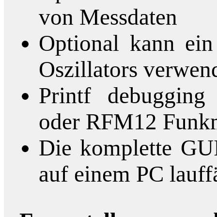
von Messdaten
Optional kann ein
Oszillators verwen
Printf debugging 
oder RFM12 Funk
Die komplette GUI
auf einem PC lauff