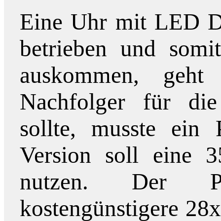
Eine Uhr mit LED Di
betrieben und som
auskommen, geht
Nachfolger für d
sollte, musste ein 
Version soll eine 
nutzen. Der Pr
kostengünstigere 28