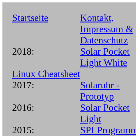
Startseite
Kontakt,
Impressum &
Datenschutz
2018:
Solar Pocket
Light White
Linux Cheatsheet
2017:
Solaruhr -
Prototyp
2016:
Solar Pocket
Light
2015:
SPI Program