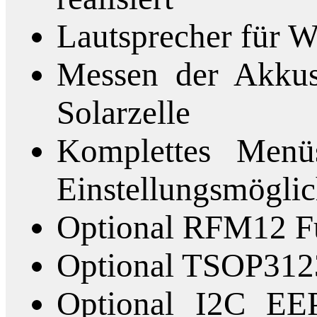
Lautsprecher für W
Messen der Akku
Solarzelle
Komplettes Menü
Einstellungsmöglic
Optional RFM12 
Optional TSOP3123
Optional I2C EE