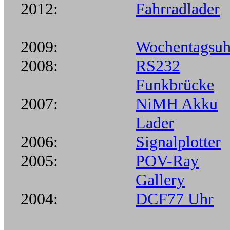
2012:
Fahrradlader
2009:
Wochentagsuh
2008:
RS232
Funkbrücke
2007:
NiMH Akku
Lader
2006:
Signalplotter
2005:
POV-Ray
Gallery
2004:
DCF77 Uhr