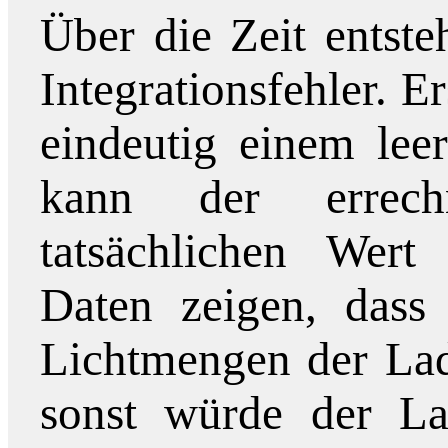
Über die Zeit entste
Integrationsfehler. 
eindeutig einem lee
kann der errec
tatsächlichen Wert
Daten zeigen, das
Lichtmengen der Lad
sonst würde der La