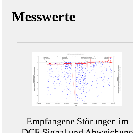
Messwerte
Empfangene Störungen im
DCF Signal und Abweichun