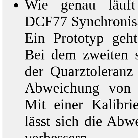
Wie genau läuf
DCF77 Synchronis
Ein Prototyp geht
Bei dem zweiten 
der Quarztoleranz 
Abweichung von 
Mit einer Kalibr
lässt sich die Ab
verbessern.