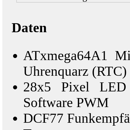
Daten
ATxmega64A1 Mik
Uhrenquarz (RTC)
28x5 Pixel LED
Software PWM
DCF77 Funkempfä