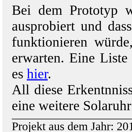
Bei dem Prototyp w
ausprobiert und dass
funktionieren würd
erwarten. Eine Liste
es
hier
.
All diese Erkentnni
eine weitere Solaruh
Projekt aus dem Jahr: 2