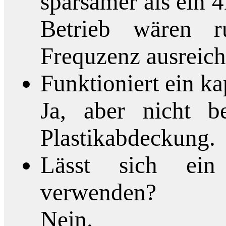
sparsamer als ein
Betrieb wären 
Frequzenz ausreich
Funktioniert ein k
Ja, aber nicht b
Plastikabdeckung.
Lässt sich ein
verwenden?
Nein.