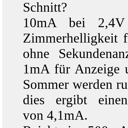
Schnitt?
10mA bei 2,4V 
Zimmerhelligkeit 
ohne Sekundenan
1mA für Anzeige u
Sommer werden ru
dies ergibt einen
von 4,1mA.