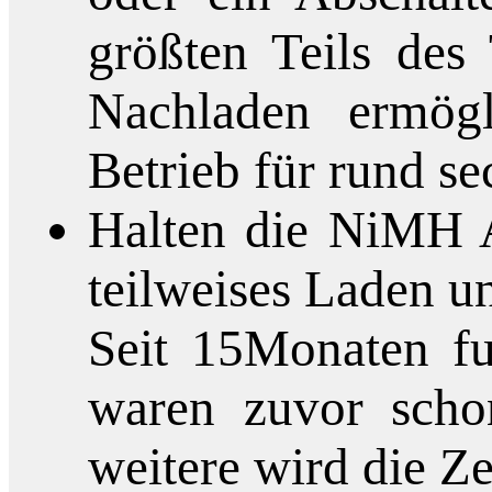
größten Teils des
Nachladen ermög
Betrieb für rund se
Halten die NiMH A
teilweises Laden u
Seit 15Monaten fu
waren zuvor schon
weitere wird die Ze