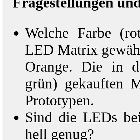
Fragestellungen und
Welche Farbe (rot
LED Matrix gewäh
Orange. Die in d
grün) gekauften M
Prototypen.
Sind die LEDs bei
hell genug?