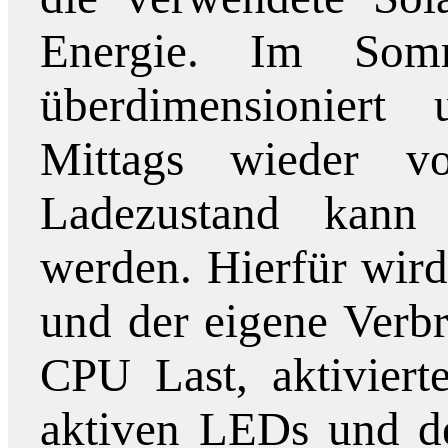
Energie. Im Som
überdimensioniert
Mittags wieder vo
Ladezustand kann 
werden. Hierfür wir
und der eigene Verb
CPU Last, aktiviert
aktiven LEDs und de