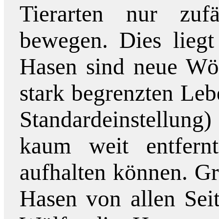
Tierarten nur zuf
bewegen. Dies liegt
Hasen sind neue Wöl
stark begrenzten Leb
Standardeinstellun
kaum weit entfern
aufhalten können. G
Hasen von allen Seit