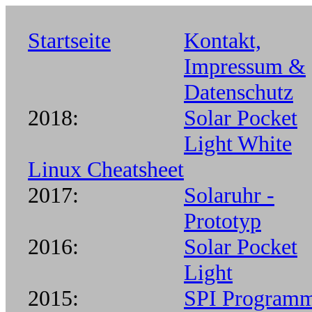
Startseite
Kontakt,
Impressum &
Datenschutz
2018:
Solar Pocket
Light White
Linux Cheatsheet
2017:
Solaruhr -
Prototyp
2016:
Solar Pocket
Light
2015:
SPI Program