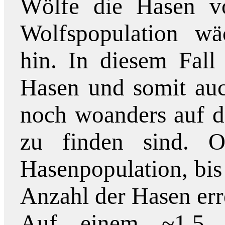
Wölfe die Hasen vo
Wolfspopulation w
hin. In diesem Fall
Hasen und somit auc
noch woanders auf d
zu finden sind. 
Hasenpopulation, bis
Anzahl der Hasen erre
Auf einem ~1,5 