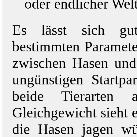
oder endlicher Wel
Es lässt sich gu
bestimmten Paramete
zwischen Hasen und 
ungünstigen Startpa
beide Tierarten 
Gleichgewicht sieht e
die Hasen jagen wü