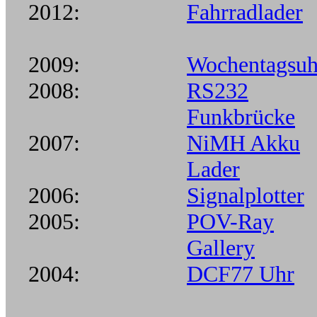
2012:
Fahrradlader
2009:
Wochentagsuh
2008:
RS232
Funkbrücke
2007:
NiMH Akku
Lader
2006:
Signalplotter
2005:
POV-Ray
Gallery
2004:
DCF77 Uhr