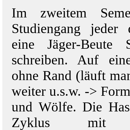
Im zweitem Seme
Studiengang jeder
eine Jäger-Beute 
schreiben. Auf ein
ohne Rand (läuft ma
weiter u.s.w. -> For
und Wölfe. Die Has
Zyklus mit e