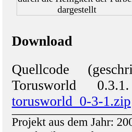
dargestellt
Download
Quellcode (gesc
Torusworld 0.3
torusworld_0-3-1.zip
Projekt aus dem Jahr: 20